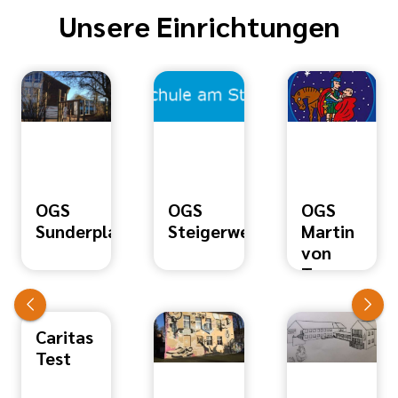
Unsere Einrichtungen
OGS
OGS
OGS
Sunderplatz
Steigerweg
Martin
von
Tours
Caritas
Test