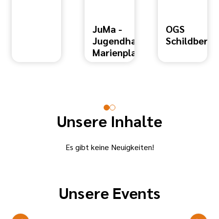
JuMa -
OGS
Jugendhaus
Schildberg
Marienplatz
Unsere Inhalte
Es gibt keine Neuigkeiten!
Unsere Events